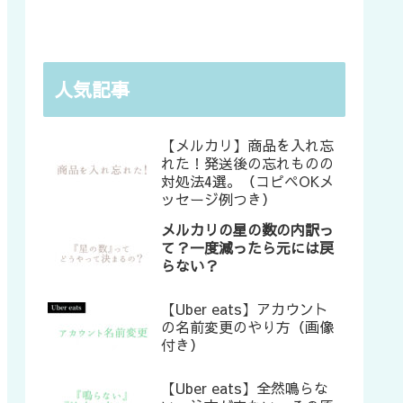
人気記事
【メルカリ】商品を入れ忘
れた！発送後の忘れものの
対処法4選。（コピペOKメ
ッセージ例つき）
メルカリの星の数の内訳っ
て？一度減ったら元には戻
らない？
【Uber eats】アカウント
の名前変更のやり方（画像
付き）
【Uber eats】全然鳴らな