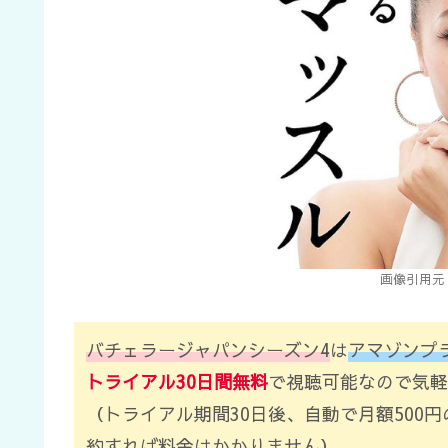
画像引用元：
バチェラージャパンシーズン4
は
アマゾンプ
トライアル30日間無料
で視聴可能なので気軽
（トライアル期間30日後、自動で月額500
約すれば料金はかかりません）