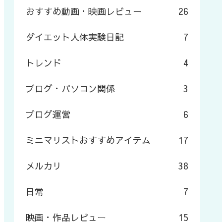
おすすめ動画・映画レビュー
26
ダイエット人体実験日記
7
トレンド
4
ブログ・パソコン関係
3
ブログ運営
6
ミニマリストおすすめアイテム
17
メルカリ
38
日常
7
映画・作品レビュー
15