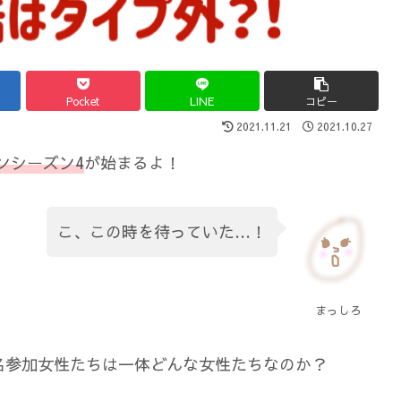
Pocket
LINE
コピー
2021.11.21
2021.10.27
ンシーズン4
が始まるよ！
こ、この時を待っていた…！
まっしろ
名参加女性たちは一体どんな女性たちなのか？