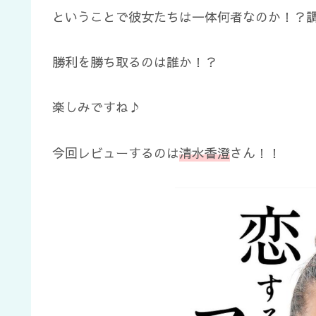
ということで彼女たちは一体何者なのか！？
勝利を勝ち取るのは誰か！？
楽しみですね♪
今回レビューするのは
清水香澄
さん！！