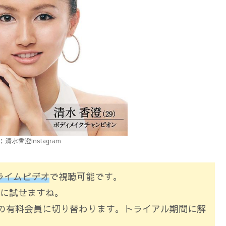
清水香澄Instagram
ライムビデオ
で視聴可能です。
に試せますね。
円の有料会員に切り替わります。トライアル期間に解