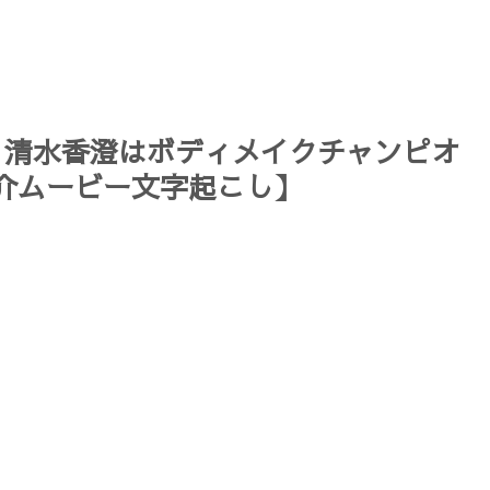
！清水香澄はボディメイクチャンピオ
介ムービー文字起こし】