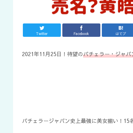
Twitter
Facebook
はてブ
2021年11月25日！待望の
バチェラー・ジャパ
バチェラージャパン史上最強に美女揃い！15