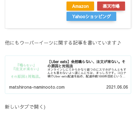
Amazon
楽天市場
Yahooショッピング
他にもウーバーイーツに関する記事を書いています♪
【Uber eats】全然鳴らない、注文が来ない。そ
の原因と対処法
オンラインしにてからかなり経つのにスマホがうんともす
んとも言わないよ〜涙こんにちは、まっしろです。コロナ
禍でUber eats配達を始め、配達件数1000件目前というと
ころまで来ました。今この記事を読んでいると...
matshirona-naminooto.com
2021.06.06
新しいタブで開く)