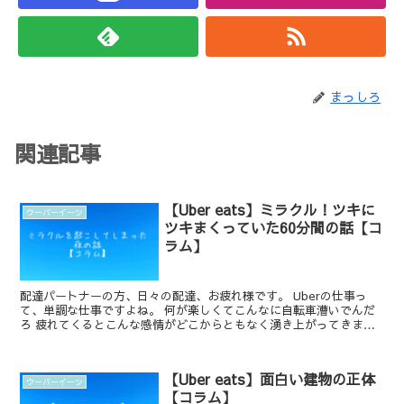
まっしろ
関連記事
【Uber eats】ミラクル！ツキに
ウーバーイーツ
ツキまくっていた60分間の話【コ
ラム】
配達パートナーの方、日々の配達、お疲れ様です。 Uberの仕事っ
て、単調な仕事ですよね。 何が楽しくてこんなに自転車漕いでんだ
ろ 疲れてくるとこんな感情がどこからともなく湧き上がってきま
す。 ...
【Uber eats】面白い建物の正体
ウーバーイーツ
【コラム】