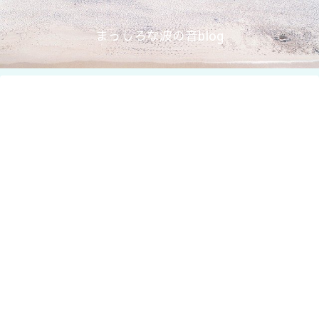
まっしろな波の音blog