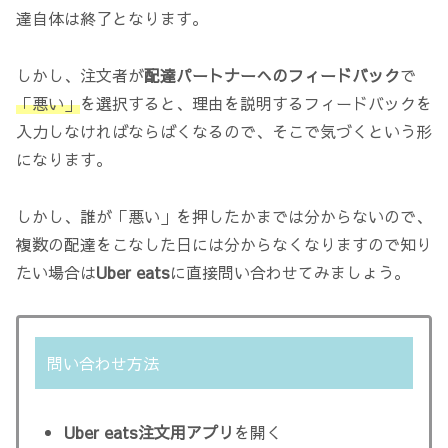
達自体は終了となります。
しかし、注文者が
配達パートナーへのフィードバック
で
「悪い」
を選択すると、理由を説明するフィードバックを
入力しなければならばくなるので、そこで気づくという形
になります。
しかし、誰が「悪い」を押したかまでは分からないので、
複数の配達をこなした日には分からなくなりますので知り
たい場合は
Uber
eats
に直接問い合わせてみましょう。
問い合わせ方法
Uber eats注文用アプリ
を開く