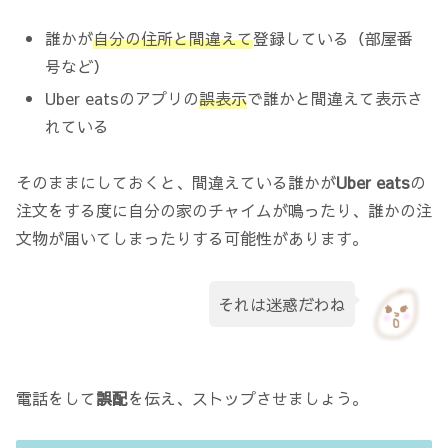
誰かが
自分の住所と間違えて
登録している（部屋番
号など）
Uber eatsのアプリの
誤表示
で誰かと間違えて表示さ
れている
そのままにしておくと、間違えている誰かが
Uber
eats
の
注文をする度に自分の家のチャイムが鳴ったり、誰かの注
文物が届いてしまったりする可能性があります。
それは迷惑だわね
電話をして
誤配
を伝え、ストップさせましょう。