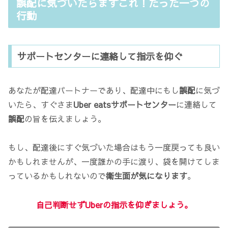
誤配に気づいたらまずこれ！たった一つの
行動
サポートセンターに連絡して指示を仰ぐ
あなたが配達パートナーであり、配達中にもし
誤配
に気づ
いたら、すぐさま
Uber eatsサポートセンター
に連絡して
誤配
の旨を伝えましょう。
もし、配達後にすぐ気づいた場合はもう一度戻っても良い
かもしれませんが、一度誰かの手に渡り、袋を開けてしま
っているかもしれないので
衛生面が気になります
。
自己判断せずUberの指示を仰ぎましょう。