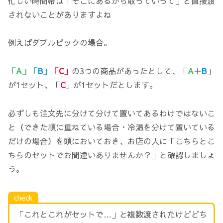
忙しい時間帯は「そこにあるから取っていって」と直接渡
されないことがありますよね
例えばダブルピックの場合。
「A」
「B」
「C」
の3つの商品があったとして、「
A
＋
B
」
が1セット、「
C
」が1セットだとします。
必ずしも注文先に分けて分けて置いてあるわけではないこ
と（できた順に重ねている場合・冷温を分けて置いている
だけの場合）を頭においておき、お店の人に「こちらとこ
ちらのセットでお間違いありませんか？」と確認しましょ
う。
check
「これとこれがセットで…」と複数渡されたけどどち