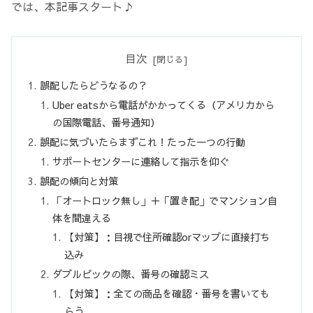
では、本記事スタート♪
目次
誤配したらどうなるの？
Uber eatsから電話がかかってくる（アメリカから
の国際電話、番号通知）
誤配に気づいたらまずこれ！たった一つの行動
サポートセンターに連絡して指示を仰ぐ
誤配の傾向と対策
「オートロック無し」＋「置き配」でマンション自
体を間違える
【対策】：目視で住所確認orマップに直接打ち
込み
ダブルピックの際、番号の確認ミス
【対策】：全ての商品を確認・番号を書いても
らう