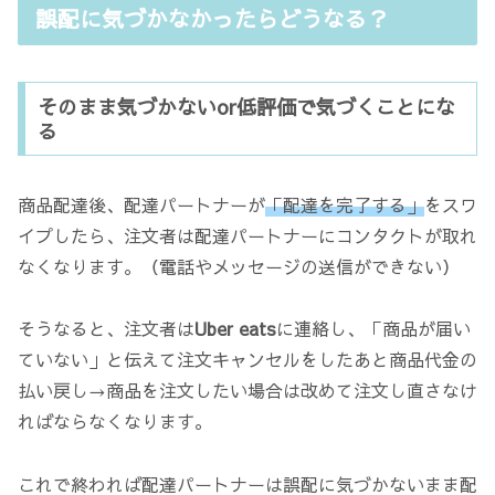
誤配に気づかなかったらどうなる？
そのまま気づかないor低評価で気づくことにな
る
商品配達後、配達パートナーが
「配達を完了する」
をスワ
イプしたら、注文者は配達パートナーにコンタクトが取れ
なくなります。（電話やメッセージの送信ができない）
そうなると、注文者は
Uber
eats
に連絡し、「商品が届い
ていない」と伝えて注文キャンセルをしたあと商品代金の
払い戻し→商品を注文したい場合は改めて注文し直さなけ
ればならなくなります。
これで終われば配達パートナーは誤配に気づかないまま配