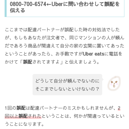
0800-700-6574←Uberに問い合わせして誤配を
伝える
ここまでは配達パートナーが誤配した時の対処法でした
が、もしもあなたが注文者で、同じマンションの人が頼ん
だであろう商品が間違えて自分の家の玄関に置いてあった
ということがあったら、お手数ですが
Uber eats
に電話を
かけて「
誤配
されてますよ」と伝えましょう。
どうして自分が頼んでないのに
そこまでしないといけないの？
1回の
誤配
は配達パートナーのミスかもしれませんが、
2
回以上
誤配
された
ということは、何かが間違っているとい
うことになります。