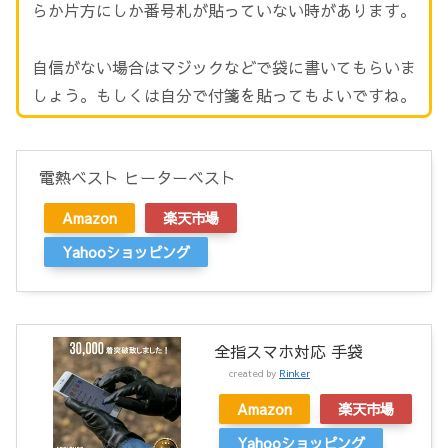
らか片方にしか番号札が貼っていない時があります。
自信がない場合はマジックなどで袋に書いてもらいま
しょう。もしくは自分で付箋を貼ってもよいですね。
電熱ベスト ヒーターベスト
Amazon
楽天市場
Yahooショッピング
全指スマホ対応 手袋
created by
Rinker
Amazon
楽天市場
Yahooショッピング