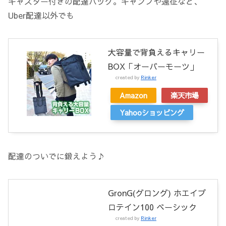
キャスター付きの配達バッグ。キャンプや遠征など、
Uber配達以外でも
大容量で背負えるキャリー
BOX「オーバーモーツ」
created by
Rinker
Amazon
楽天市場
Yahooショッピング
配達のついでに鍛えよう♪
GronG(グロング) ホエイプ
ロテイン100 ベーシック
created by
Rinker