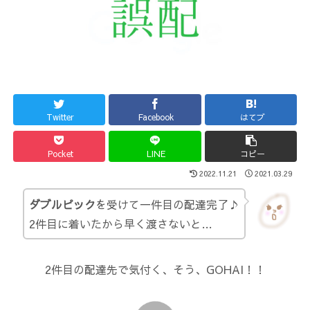
Twitter
Facebook
はてブ
Pocket
LINE
コピー
2022.11.21
2021.03.29
ダブルピック
を受けて一件目の配達完了♪
2件目に着いたから早く渡さないと…
2件目の配達先で気付く、そう、GOHAI！！