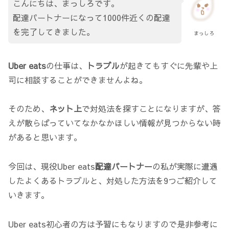
こんにちは、まっしろです。
配達パートナーになって1000件近くの配達
を完了してきました。
まっしろ
Uber eats
の仕事は、
トラブル
が起きてもすぐに先輩や上
司に相談することができませんよね。
そのため、
ネット上
で対処法を探すことになりますが、答
えが散らばっていてなかなかほしい情報が見つからない時
があると思います。
今回は、現役Uber eats
配達パートナー
の私が実際に遭遇
したよくあるトラブルと、対処した方法を9つご紹介して
いきます。
Uber eats初心者の方は予習にもなりますので是非参考に