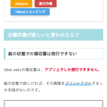
Amazon
楽天市場
Yahooショッピング
④領収書が欲しいと言われたら？
紙の状態での領収書は発行できない
Uber eatsの領収書は、
アプリ上でしか発行できません
。
紙の状態で欲しければ、その画面を
プリントアウト
するし
か手段がないのです。