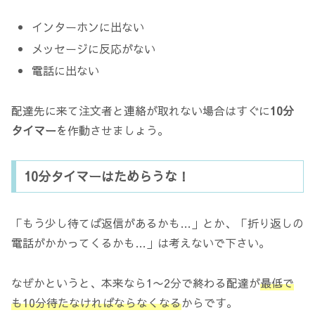
インターホンに出ない
メッセージに反応がない
電話に出ない
配達先に来て注文者と連絡が取れない場合はすぐに
10分
タイマー
を作動させましょう。
10分タイマーはためらうな！
「もう少し待てば返信があるかも…」とか、「折り返しの
電話がかかってくるかも…」は考えないで下さい。
なぜかというと、本来なら1〜2分で終わる配達が
最低で
も10分待たなければならなくなる
からです。