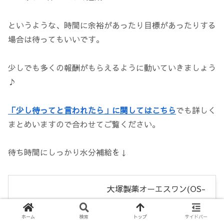
というような、時間に余裕があったり目標があったりする
場合は待ってもいいです。
少しでも多くの報酬がもらえるように動いていきましょう
♪
「少し待ってと言われたら」に関してはこちら
でも詳しく
まとめいますので合わせてご覧ください。
待ち時間にしっかり水分補給を↓
大塚製薬オーエスワン(OS-
1) 500mlX24本
created by
Rinker
ホーム
検索
トップ
サイドバー