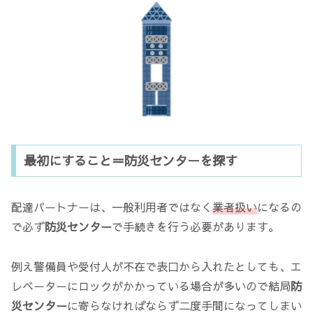
最初にすること＝防災センターを探す
配達パートナーは、一般利用者ではなく
業者扱い
になるの
で必ず
防災センター
で手続きを行う必要があります。
例え警備員や受付人が不在で表口から入れたとしても、エ
レベーターにロックがかかっている場合が多いので結局
防
災センター
に寄らなければならず二度手間になってしまい