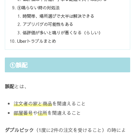
⑨鳴らない時の対処法
時間帯、場所選びで大半は解決できる
アプリバグの可能性もある
低評価が多いと鳴りが悪くなる（らしい）
Uberトラブルまとめ
①誤配
誤配
とは、
注文者の家と商品
を間違えること
部屋番号
や
住所
を間違えること
ダブルピック
（1度に2件の注文を受けること）の時によ