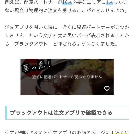
例えば、配達パートナーが
10人
必要なエリアに
1人
しかい
ない場合は物理的に注文を受けることができませんよね。
注文アプリを開いた時に「近くに配達パートナーが見つか
りません」という文字と共に黒いバーが表示されることか
ら「
ブラックアウト
」と呼ばれるようになりました。
ブラックアウトは注文アプリで確認できる
注文が制限されると注文アプリのお店のページに
「近くに