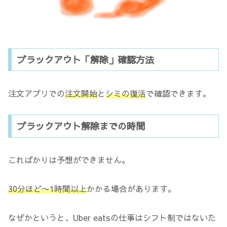
ブラックアウト「解除」確認方法
注文アプリでの
注文開始
と
シミの復活
で確認できます。
ブラックアウト解除までの時間
こればかりは予想ができません。
30分ほど〜1時間以上
かかる場合があります。
なぜかというと、Uber eatsの仕事はシフト制ではないた