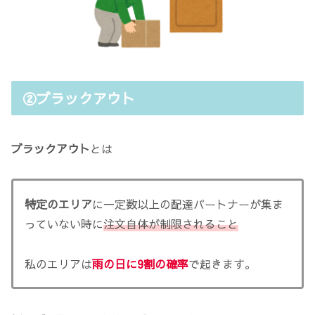
②ブラックアウト
ブラックアウト
とは
特定のエリア
に一定数以上の配達パートナーが集ま
っていない時に
注文自体が制限されること
私のエリアは
雨の日に9割の確率
で起きます。