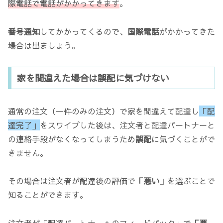
際電話で電話がかかってきます
。
番号通知
してかかってくるので、
国際電話
がかかってきた
場合は出ましょう。
家を間違えた場合は誤配に気づけない
通常の注文（一件のみの注文）で家を間違えて配達し
「配
達完了」
をスワイプした後は、注文者と配達パートナーと
の連絡手段がなくなってしまうため
誤配
に気づくことがで
きません。
その場合は注文者が配達後の評価で
「悪い」
を選ぶことで
知ることができます。