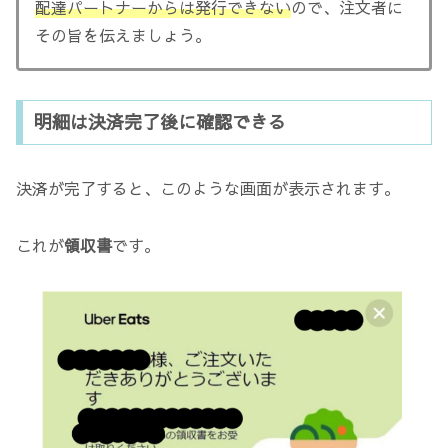
配達パートナーからは発行できない
ので、注文者に
その旨を伝えましょう。
明細は決済完了後に確認できる
決済が完了すると、このような画面が表示されます。
これが
領収書
です。