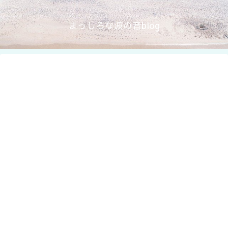
まっしろな波の音blog